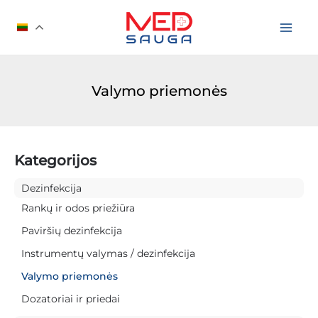
Pereiti
prie
turinio
Valymo priemonės
Kategorijos
Dezinfekcija
Rankų ir odos priežiūra
Paviršių dezinfekcija
Instrumentų valymas / dezinfekcija
Valymo priemonės
Dozatoriai ir priedai