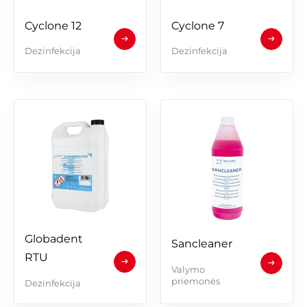
Cyclone 12
Cyclone 7
Dezinfekcija
Dezinfekcija
Globadent 
Sancleaner
RTU
Valymo
priemonės
Dezinfekcija