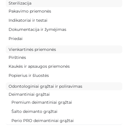
Sterilizacija
Pakavimo priemonės
Indikatoriai ir testai
Dokumentacija ir žymėjimas
Priedai
Vienkartinės priemonės
Pirštinės
Kaukės ir apsaugos priemonės
Popierius ir šluostės
Odontologiniai grąžtai ir poliravimas
Deimantiniai grąžtai
Premium deimantiniai grąžtai
Šalto deimanto grąžtai
Perio PRO deimantiniai grąžtai