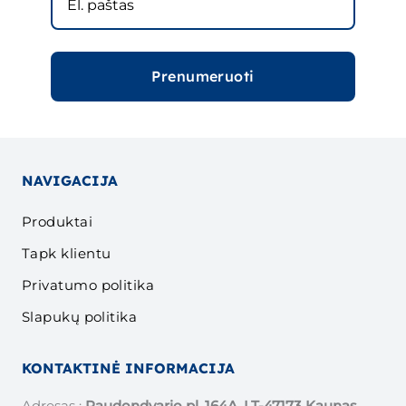
Prenumeruoti
NAVIGACIJA
Produktai
Tapk klientu
Privatumo politika
Slapukų politika
KONTAKTINĖ INFORMACIJA
Adresas :
Raudondvario pl. 164A, LT-47173 Kaunas