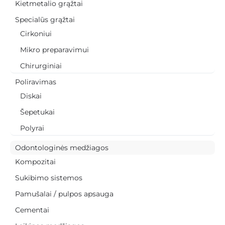
Kietmetalio grąžtai
Specialūs grąžtai
Cirkoniui
Mikro preparavimui
Chirurginiai
Poliravimas
Diskai
Šepetukai
Polyrai
Odontologinės medžiagos
Kompozitai
Sukibimo sistemos
Pamušalai / pulpos apsauga
Cementai