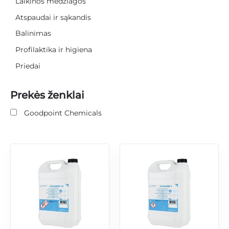
Laikinos medžiagos
Atspaudai ir sąkandis
Balinimas
Profilaktika ir higiena
Priedai
Prekės ženklai
Goodpoint Chemicals