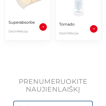
Superabsorbentas
Tornado
Dezinfekcija
Dezinfekcija
PRENUMERUOKITE
NAUJIENLAIŠKĮ