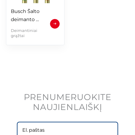
Busch Šalto 
deimanto 
grąžtai
Deimantiniai
grąžtai
PRENUMERUOKITE
NAUJIENLAIŠKĮ