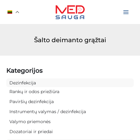
Pereiti
prie
turinio
Šalto deimanto grąžtai
Kategorijos
Dezinfekcija
Rankų ir odos priežiūra
Paviršių dezinfekcija
Instrumentų valymas / dezinfekcija
Valymo priemonės
Dozatoriai ir priedai