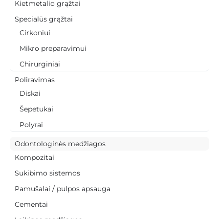
Kietmetalio grąžtai
Specialūs grąžtai
Cirkoniui
Mikro preparavimui
Chirurginiai
Poliravimas
Diskai
Šepetukai
Polyrai
Odontologinės medžiagos
Kompozitai
Sukibimo sistemos
Pamušalai / pulpos apsauga
Cementai