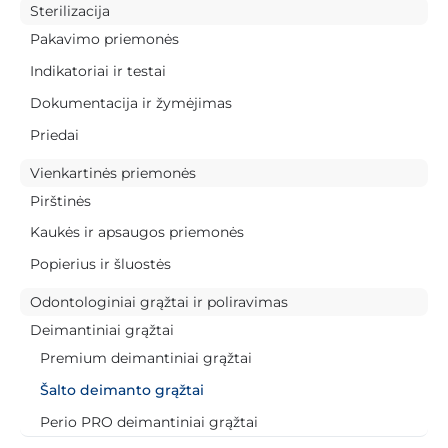
Sterilizacija
Pakavimo priemonės
Indikatoriai ir testai
Dokumentacija ir žymėjimas
Priedai
Vienkartinės priemonės
Pirštinės
Kaukės ir apsaugos priemonės
Popierius ir šluostės
Odontologiniai grąžtai ir poliravimas
Deimantiniai grąžtai
Premium deimantiniai grąžtai
Šalto deimanto grąžtai
Perio PRO deimantiniai grąžtai