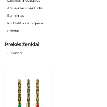
Laikinos medžiagos
Atspaudai ir sąkandis
Balinimas
Profilaktika ir higiena
Priedai
Prekės ženklai
Busch