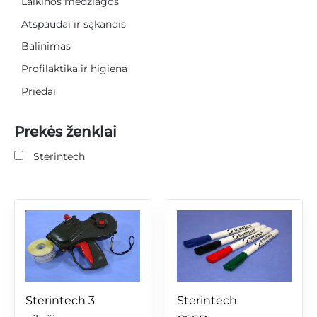
Laikinos medžiagos
Atspaudai ir sąkandis
Balinimas
Profilaktika ir higiena
Priedai
Prekės ženklai
Sterintech
Sterintech 3 
Sterintech 