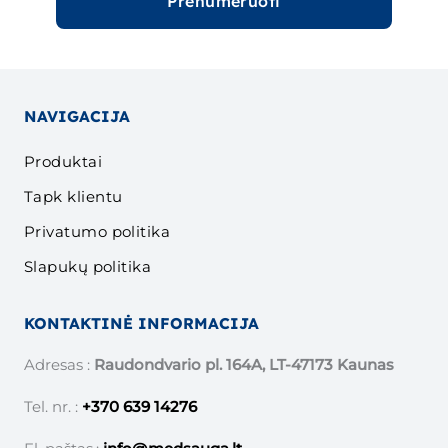
Prenumeruoti
NAVIGACIJA
Produktai
Tapk klientu
Privatumo politika
Slapukų politika
KONTAKTINĖ INFORMACIJA
Adresas :
Raudondvario pl. 164A, LT-47173 Kaunas
Tel. nr. :
+370 639 14276