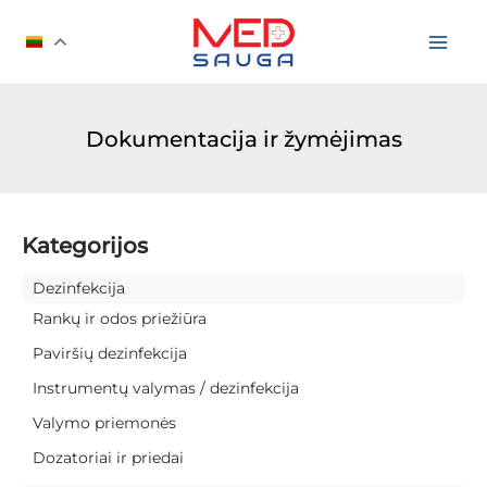
Pereiti
prie
turinio
Dokumentacija ir žymėjimas
Kategorijos
Dezinfekcija
Rankų ir odos priežiūra
Paviršių dezinfekcija
Instrumentų valymas / dezinfekcija
Valymo priemonės
Dozatoriai ir priedai