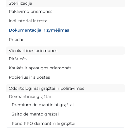
Sterilizacija
Pakavimo priemonės
Indikatoriai ir testai
Dokumentacija ir žymėjimas
Priedai
Vienkartinės priemonės
Pirštinės
Kaukės ir apsaugos priemonės
Popierius ir šluostės
Odontologiniai grąžtai ir poliravimas
Deimantiniai grąžtai
Premium deimantiniai grąžtai
Šalto deimanto grąžtai
Perio PRO deimantiniai grąžtai