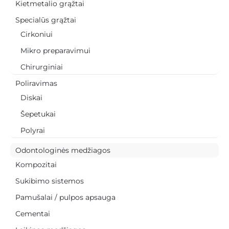
Kietmetalio grąžtai
Specialūs grąžtai
Cirkoniui
Mikro preparavimui
Chirurginiai
Poliravimas
Diskai
Šepetukai
Polyrai
Odontologinės medžiagos
Kompozitai
Sukibimo sistemos
Pamušalai / pulpos apsauga
Cementai