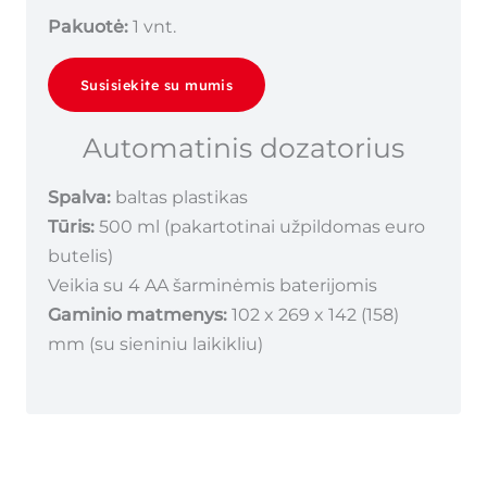
Pakuotė:
1 vnt.
Susisiekite su mumis
Automatinis dozatorius
Spalva:
baltas plastikas
Tūris:
500 ml (pakartotinai užpildomas euro
butelis)
Veikia su 4 AA šarminėmis baterijomis
Gaminio matmenys:
102 x 269 x 142 (158)
mm (su sieniniu laikikliu)