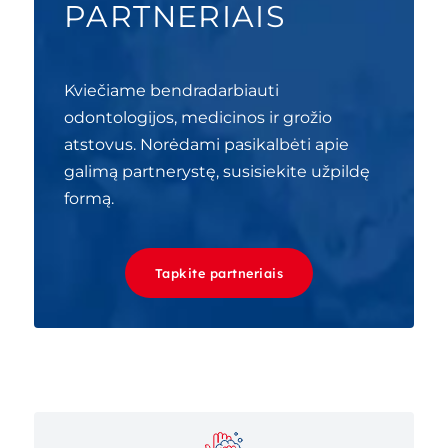
PARTNERIAIS
Kviečiame bendradarbiauti
odontologijos, medicinos ir grožio
atstovus. Norėdami pasikalbėti apie
galimą partnerystę, susisiekite užpildę
formą.
Tapkite partneriais