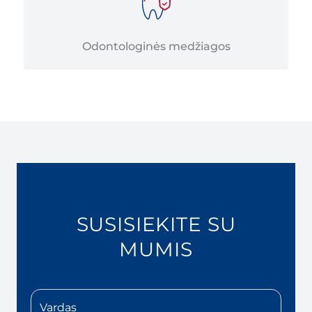
Odontologinės medžiagos
SUSISIEKITE SU
MUMIS