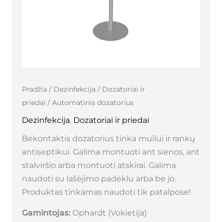
Pradžia
/
Dezinfekcija
/
Dozatoriai ir
priedai
/ Automatinis dozatorius
Dezinfekcija
,
Dozatoriai ir priedai
Bekontaktis dozatorius tinka muilui ir rankų
antiseptikui. Galima montuoti ant sienos, ant
stalviršio arba montuoti atskirai. Galima
naudoti su lašėjimo padėklu arba be jo.
Produktas tinkamas naudoti tik patalpose!
Gamintojas:
Ophardt (Vokietija)