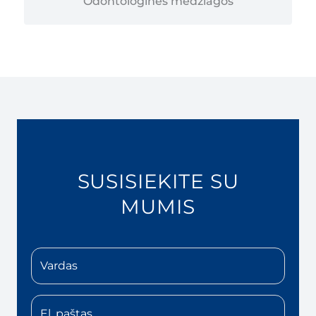
Odontologinės medžiagos
SUSISIEKITE SU
MUMIS