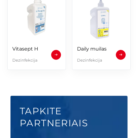
Vitasept H
Daily muilas
Dezinfekcija
Dezinfekcija
TAPKITE
PARTNERIAIS