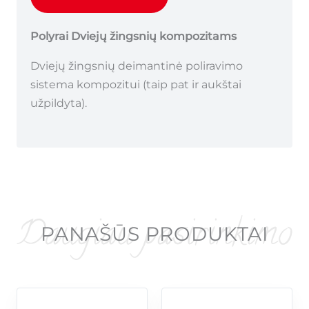
Polyrai Dviejų žingsnių kompozitams
Dviejų žingsnių deimantinė poliravimo
sistema kompozitui (taip pat ir aukštai
užpildyta).
PANAŠŪS PRODUKTAI