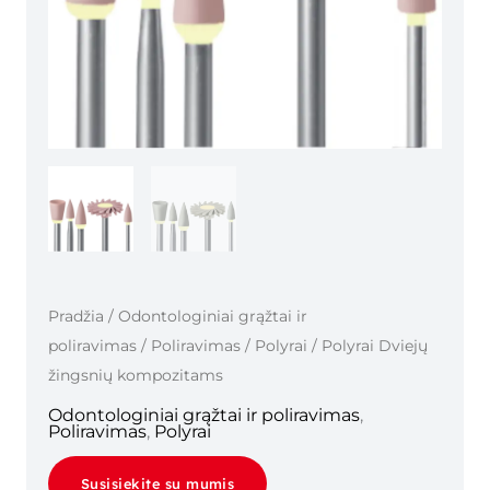
Pradžia
/
Odontologiniai grąžtai ir
poliravimas
/
Poliravimas
/
Polyrai
/ Polyrai Dviejų
žingsnių kompozitams
Odontologiniai grąžtai ir poliravimas
,
Poliravimas
,
Polyrai
Susisiekite su mumis