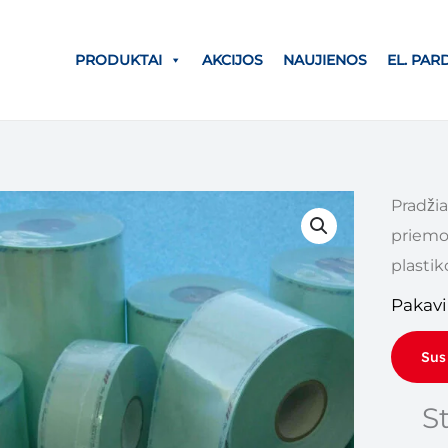
PRODUKTAI
AKCIJOS
NAUJIENOS
EL. PA
Pradžia
priemo
plastik
Pakav
Sus
S