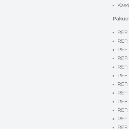
Kasd
Pakuot
REF:
REF:
REF:
REF:
REF:
REF:
REF:
REF:
REF:
REF:
REF:
REF: