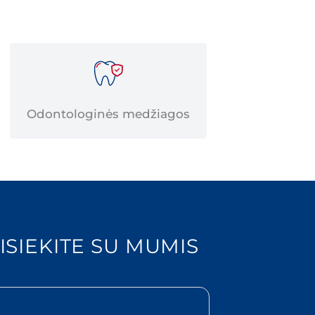
Odontologinės medžiagos
ISIEKITE SU MUMIS