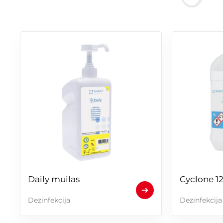
Daily muilas
Cyclone 1
Dezinfekcija
Dezinfekcija