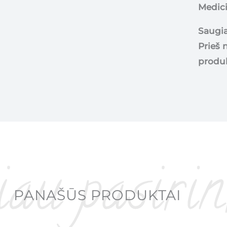
Medici
Saugia
Prieš 
produk
PANAŠŪS PRODUKTAI