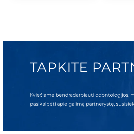
TAPKITE PART
Kviečiame bendradarbiauti odontologijos, m
pasikalbėti apie galimą partnerystę, susisie