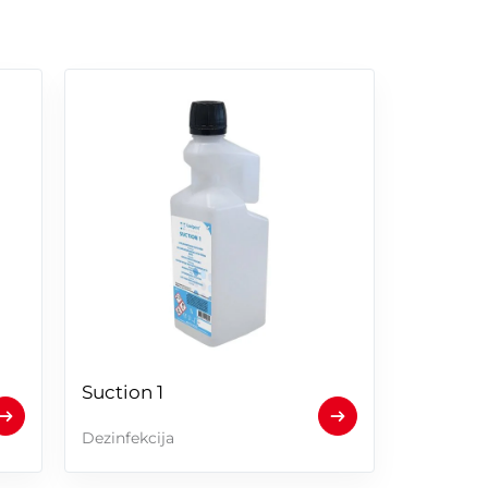
Suction 1
Dezinfekcija