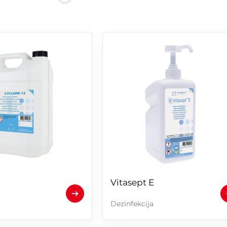
2
Vitasept E
Dezinfekcija